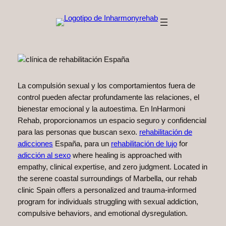
Saltar
al
contenido
La compulsión sexual y los comportamientos fuera de
control pueden afectar profundamente las relaciones, el
bienestar emocional y la autoestima. En InHarmoni
Rehab, proporcionamos un espacio seguro y confidencial
para las personas que buscan sexo.
rehabilitación de
adicciones
España, para un
rehabilitación de lujo
for
adicción al sexo
where healing is approached with
empathy, clinical expertise, and zero judgment. Located in
the serene coastal surroundings of Marbella, our rehab
clinic Spain offers a personalized and trauma-informed
program for individuals struggling with sexual addiction,
compulsive behaviors, and emotional dysregulation.