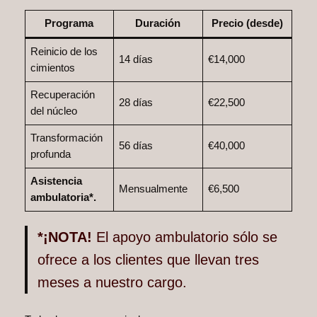
Programa
Duración
Precio (desde)
Reinicio de los
14 días
€14,000
cimientos
Recuperación
28 días
€22,500
del núcleo
Transformación
56 días
€40,000
profunda
Asistencia
Mensualmente
€6,500
ambulatoria*.
*¡NOTA!
El apoyo ambulatorio sólo se
ofrece a los clientes que llevan tres
meses a nuestro cargo.