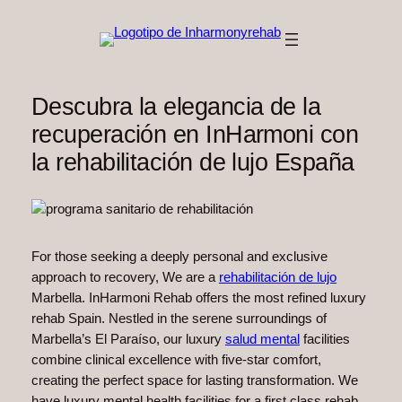
Saltar
al
contenido
Descubra la elegancia de la
recuperación en InHarmoni con
la rehabilitación de lujo España
For those seeking a deeply personal and exclusive
approach to recovery, We are a
rehabilitación de lujo
Marbella. InHarmoni Rehab offers the most refined luxury
rehab Spain. Nestled in the serene surroundings of
Marbella’s El Paraíso, our luxury
salud mental
facilities
combine clinical excellence with five-star comfort,
creating the perfect space for lasting transformation. We
have luxury mental health facilities for a first class rehab