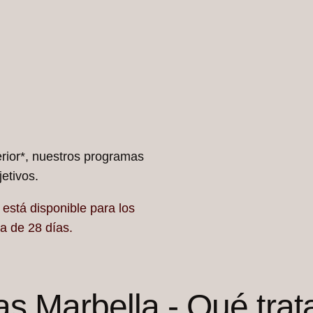
erior*, nuestros programas
etivos.
está disponible para los
a de 28 días.
as Marbella - Qué tra