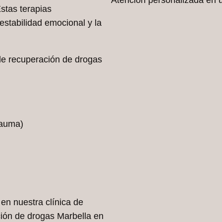
Estas terapias
estabilidad emocional y la
 de recuperación de drogas
rauma)
en nuestra clínica de
ación de drogas Marbella en