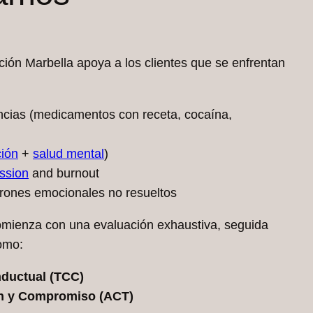
ación Marbella apoya a los clientes que se enfrentan
cias (medicamentos con receta, cocaína,
ción
+
salud mental
)
ssion
and burnout
trones emocionales no resueltos
omienza con una evaluación exhaustiva, seguida
omo:
nductual (TCC)
ón y Compromiso (ACT)