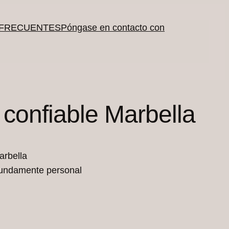
 FRECUENTES
Póngase en contacto con
 confiable Marbella
ofundamente personal