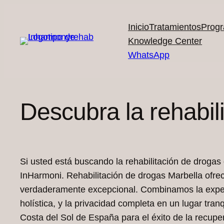
Saltar
al
Inicio
Tratamientos
Prog
contenido
Knowledge Center
WhatsApp
Descubra la rehabil
Si usted está buscando la rehabilitación de drogas
InHarmoni. Rehabilitación de drogas Marbella ofre
verdaderamente excepcional. Combinamos la exper
holística, y la privacidad completa en un lugar tran
Costa del Sol de España para el éxito de la recupe