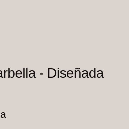
arbella - Diseñada
la