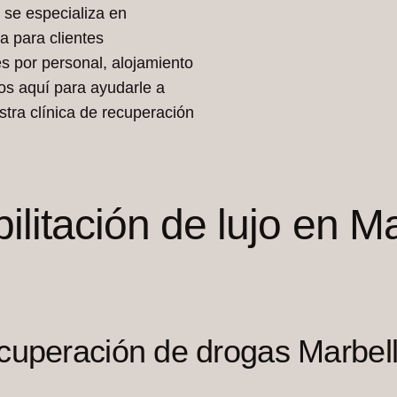
a se especializa en
a para clientes
es por personal, alojamiento
os aquí para ayudarle a
tra clínica de recuperación
ilitación de lujo en M
ecuperación de drogas Marbel