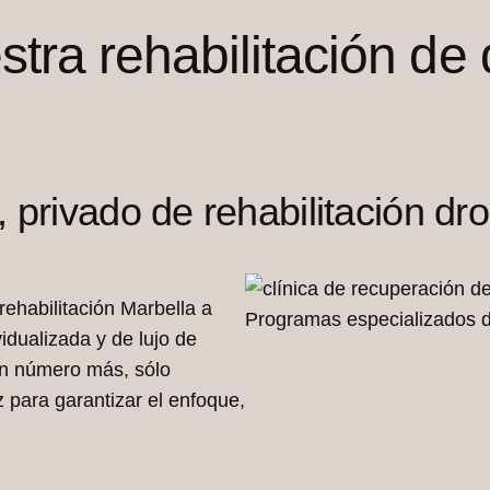
ra rehabilitación de
, privado de rehabilitación dr
rehabilitación Marbella a
Programas especializados d
idualizada y de lujo de
un número más, sólo
para garantizar el enfoque,