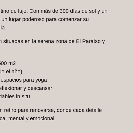
ino de lujo. Con más de 300 días de sol y un
es un lugar poderoso para comenzar su
la.
n situadas en la serena zona de El Paraíso y
2500 m2
do el año)
y espacios para yoga
eflexionar y descansar
ables in situ
n retiro para renovarse, donde cada detalle
ica, mental y emocional.