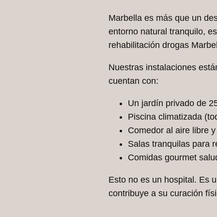
Marbella es más que un dest
entorno natural tranquilo, 
rehabilitación drogas Marbel
Nuestras instalaciones está
cuentan con:
Un jardín privado de 
Piscina climatizada (to
Comedor al aire libre 
Salas tranquilas para r
Comidas gourmet salud
Esto no es un hospital. Es u
contribuye a su curación fís