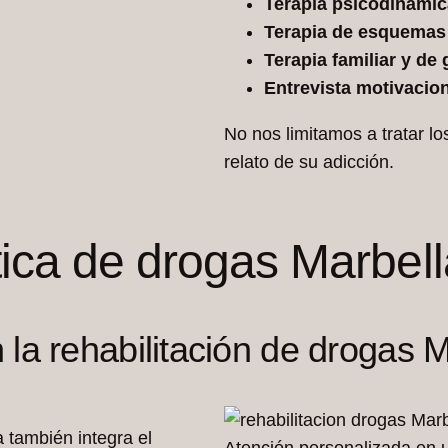
Terapia psicodinámic
Terapia de esquemas
Terapia familiar y de
Entrevista motivacio
No nos limitamos a tratar lo
relato de su adicción.
ica de drogas Marbell
la rehabilitación de drogas M
 también integra el
Atención personalizada en u