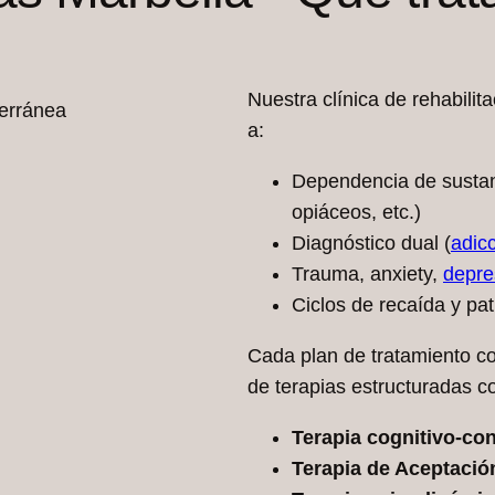
Nuestra clínica de rehabilit
terránea
a:
Dependencia de sustan
opiáceos, etc.)
Diagnóstico dual (
adic
Trauma, anxiety,
depre
Ciclos de recaída y pa
Cada plan de tratamiento c
de terapias estructuradas c
Terapia cognitivo-co
Terapia de Aceptaci