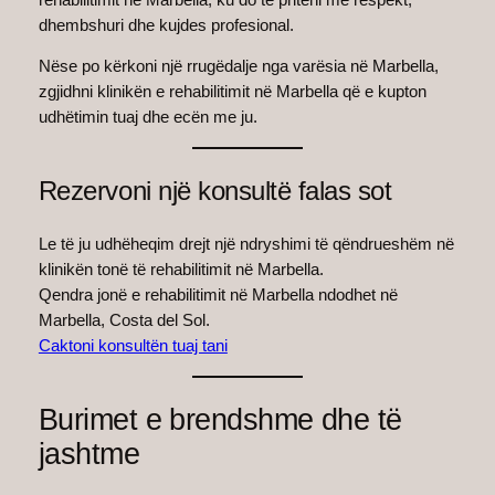
dhembshuri dhe kujdes profesional.
Nëse po kërkoni një rrugëdalje nga varësia në Marbella,
zgjidhni klinikën e rehabilitimit në Marbella që e kupton
udhëtimin tuaj dhe ecën me ju.
Rezervoni një konsultë falas sot
Le të ju udhëheqim drejt një ndryshimi të qëndrueshëm në
klinikën tonë të rehabilitimit në Marbella.
Qendra jonë e rehabilitimit në Marbella ndodhet në
Marbella, Costa del Sol.
Caktoni konsultën tuaj tani
Burimet e brendshme dhe të
jashtme