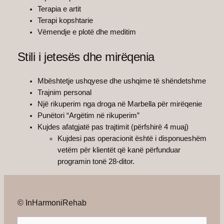
Terapia e artit
Terapi kopshtarie
Vëmendje e plotë dhe meditim
Stili i jetesës dhe mirëqenia
Mbështetje ushqyese dhe ushqime të shëndetshme
Trajnim personal
Një rikuperim nga droga në Marbella për mirëqenie
Punëtori “Argëtim në rikuperim”
Kujdes afatgjatë pas trajtimit (përfshirë 4 muaj)
Kujdesi pas operacionit është i disponueshëm
vetëm për klientët që kanë përfunduar
programin tonë 28-ditor.
© InHarmoniRehab