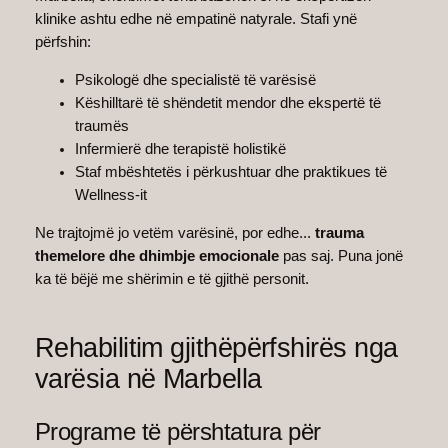
klinike ashtu edhe në empatinë natyrale. Stafi ynë
përfshin:
Psikologë dhe specialistë të varësisë
Këshilltarë të shëndetit mendor dhe ekspertë të
traumës
Infermierë dhe terapistë holistikë
Staf mbështetës i përkushtuar dhe praktikues të
Wellness-it
Ne trajtojmë jo vetëm varësinë, por edhe...
trauma
themelore dhe dhimbje emocionale
pas saj. Puna jonë
ka të bëjë me shërimin e të gjithë personit.
Rehabilitim gjithëpërfshirës nga
varësia në Marbella
Programe të përshtatura për