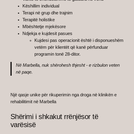
Këshillim individual
Terapi në grup dhe trajnim
Terapitë holistike
Mbështetje mjekësore
Ndjekja e kujdesit pasues
Kujdesi pas operacionit është i disponueshëm
vetëm për klientët që kanë përfunduar
programin tonë 28-ditor.
Në Marbella, nuk shërohesh thjesht - e rizbulon veten
në paqe.
Një qasje unike për rikuperimin nga droga në klinikën e
rehabilitimit në Marbella
Shërimi i shkakut rrënjësor të
varësisë