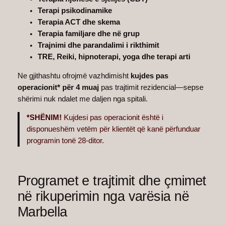
Terapi psikodinamike
Terapia ACT dhe skema
Terapia familjare dhe në grup
Trajnimi dhe parandalimi i rikthimit
TRE, Reiki, hipnoterapi, yoga dhe terapi arti
Ne gjithashtu ofrojmë vazhdimisht
kujdes pas
operacionit* për 4 muaj
pas trajtimit rezidencial—sepse
shërimi nuk ndalet me daljen nga spitali.
*SHËNIM!
Kujdesi pas operacionit është i
disponueshëm vetëm për klientët që kanë përfunduar
programin tonë 28-ditor.
Programet e trajtimit dhe çmimet
në rikuperimin nga varësia në
Marbella