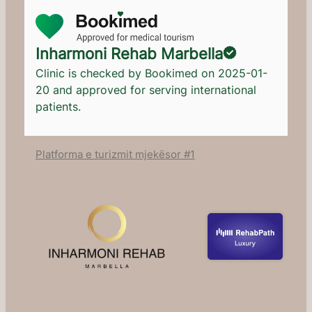
Inharmoni Rehab Marbella
Clinic is checked by Bookimed on
2025-01-
20
and approved for serving international
patients.
Platforma e turizmit mjekësor #1