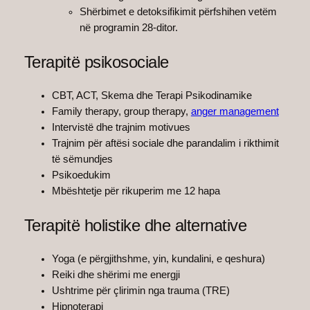
Shërbimet e detoksifikimit përfshihen vetëm
në programin 28-ditor.
Terapitë psikosociale
CBT, ACT, Skema dhe Terapi Psikodinamike
Family therapy, group therapy,
anger management
Intervistë dhe trajnim motivues
Trajnim për aftësi sociale dhe parandalim i rikthimit
të sëmundjes
Psikoedukim
Mbështetje për rikuperim me 12 hapa
Terapitë holistike dhe alternative
Yoga (e përgjithshme, yin, kundalini, e qeshura)
Reiki dhe shërimi me energji
Ushtrime për çlirimin nga trauma (TRE)
Hipnoterapi