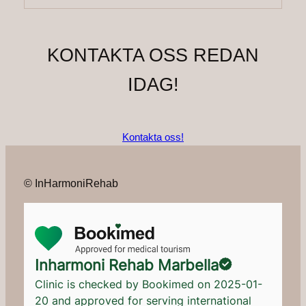
KONTAKTA OSS REDAN
IDAG!
Kontakta oss!
© InHarmoniRehab
Inharmoni Rehab Marbella
Clinic is checked by Bookimed on
2025-01-
20
and approved for serving international