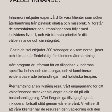
Inharmoni erbjuder expertvård för våra klienter som söker
återhämtning från psykisk ohälsa och missbruk. Vi förstår
de stressfaktorer och utmaningar som följer med
individens livsstil, och vår främsta prioritet är ditt
välbefinnande och din integritet.
Costa del sol erbjuder 300 söndagar, d-vitaminerna, ljuset
och klimatet är fördelaktigt för klientens återhämtning.
Vårt program är utformat för att tillgodose kundernas
specifika behov och utmaningar, och vi kombinerar
evidensbaserade behandlingar med holistiska terapier.
Återhämtning är en livslång resa. Vårt engagemang för ditt
välbefinnande sträcker sig längre än din tid på vår
bostadsanläggning. Vårt långsiktiga tillvägagångssätt
inkluderar fortsatt stöd genom vår eftervård. Vi vill se till
att våra klienter har de resurser, den vägledning och den