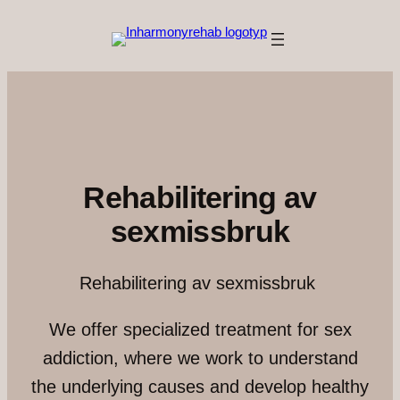
Hoppa
till
innehåll
Rehabilitering av
sexmissbruk
Rehabilitering av sexmissbruk
We offer specialized treatment for sex
addiction, where we work to understand
the underlying causes and develop healthy