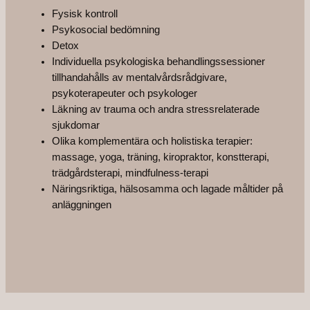
Fysisk kontroll
Psykosocial bedömning
Detox
Individuella psykologiska behandlingssessioner
tillhandahålls av mentalvårdsrådgivare,
psykoterapeuter och psykologer
Läkning av trauma och andra stressrelaterade
sjukdomar
Olika komplementära och holistiska terapier:
massage, yoga, träning, kiropraktor, konstterapi,
trädgårdsterapi, mindfulness-terapi
Näringsriktiga, hälsosamma och lagade måltider på
anläggningen