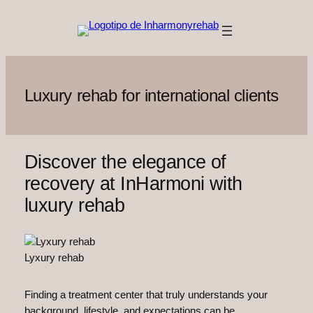
Saltar
al
contenido
Luxury rehab for international clients
Discover the elegance of
recovery at InHarmoni with
luxury rehab
Lyxury rehab
Finding a treatment center that truly understands your
background, lifestyle, and expectations can be