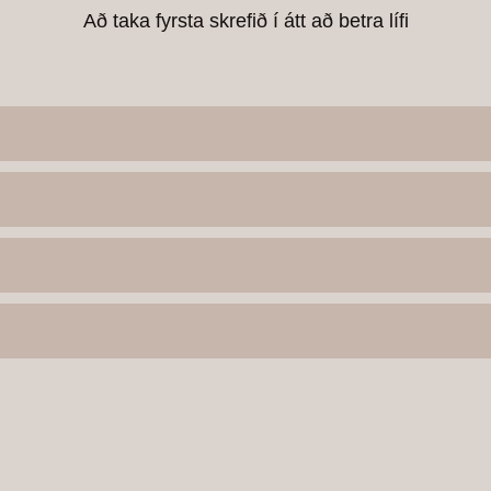
Að taka fyrsta skrefið í átt að betra lífi