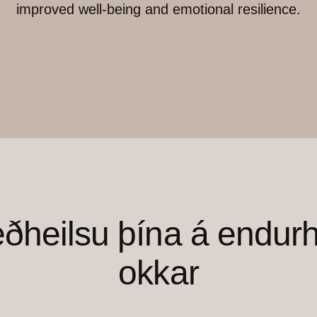
improved well-being and emotional resilience.
ðheilsu þína á endurh
okkar