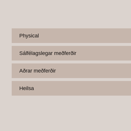
Physical
Meðferðir
Sálfélagslegar meðferðir
Aðrar meðferðir
Heilsa