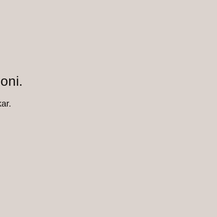
oni.
ar.