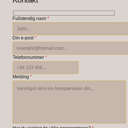
Fullstendig navn
*
Din e-post
*
Telefonnummer
*
Melding
*