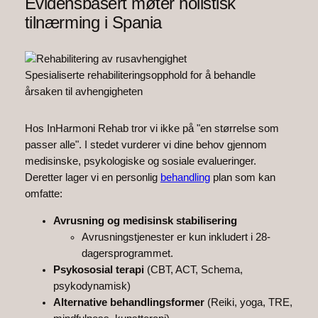
Evidensbasert møter holistisk
tilnærming i Spania
Spesialiserte rehabiliteringsopphold for å behandle
årsaken til avhengigheten
Hos InHarmoni Rehab tror vi ikke på "en størrelse som
passer alle". I stedet vurderer vi dine behov gjennom
medisinske, psykologiske og sosiale evalueringer.
Deretter lager vi en personlig
behandling
plan som kan
omfatte:
Avrusning og medisinsk stabilisering
Avrusningstjenester er kun inkludert i 28-
dagersprogrammet.
Psykososial terapi
(CBT, ACT, Schema,
psykodynamisk)
Alternative behandlingsformer
(Reiki, yoga, TRE,