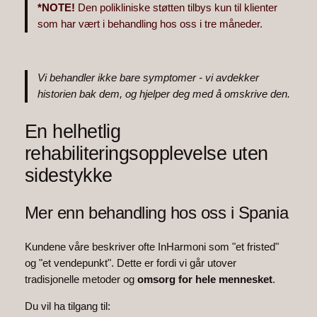
*NOTE!
Den polikliniske støtten tilbys kun til klienter
som har vært i behandling hos oss i tre måneder.
Vi behandler ikke bare symptomer - vi avdekker
historien bak dem, og hjelper deg med å omskrive den.
En helhetlig
rehabiliteringsopplevelse uten
sidestykke
Mer enn behandling hos oss i Spania
Kundene våre beskriver ofte InHarmoni som "et fristed"
og "et vendepunkt". Dette er fordi vi går utover
tradisjonelle metoder og
omsorg for hele mennesket
.
Du vil ha tilgang til: