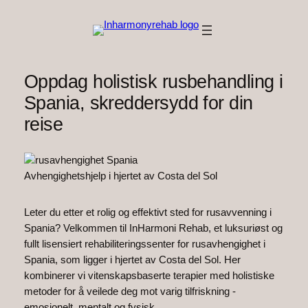
Hopp
til
innhold
Oppdag holistisk rusbehandling i
Spania, skreddersydd for din
reise
Avhengighetshjelp i hjertet av Costa del Sol
Leter du etter et rolig og effektivt sted for rusavvenning i
Spania? Velkommen til InHarmoni Rehab, et luksuriøst og
fullt lisensiert rehabiliteringssenter for rusavhengighet i
Spania, som ligger i hjertet av Costa del Sol. Her
kombinerer vi vitenskapsbaserte terapier med holistiske
metoder for å veilede deg mot varig tilfriskning -
emosjonelt, mentalt og fysisk.