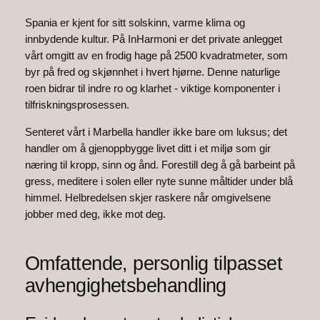
Spania er kjent for sitt solskinn, varme klima og
innbydende kultur. På InHarmoni er det private anlegget
vårt omgitt av en frodig hage på 2500 kvadratmeter, som
byr på fred og skjønnhet i hvert hjørne. Denne naturlige
roen bidrar til indre ro og klarhet - viktige komponenter i
tilfriskningsprosessen.
Senteret vårt i Marbella handler ikke bare om luksus; det
handler om å gjenoppbygge livet ditt i et miljø som gir
næring til kropp, sinn og ånd. Forestill deg å gå barbeint på
gress, meditere i solen eller nyte sunne måltider under blå
himmel. Helbredelsen skjer raskere når omgivelsene
jobber med deg, ikke mot deg.
Omfattende, personlig tilpasset
avhengighetsbehandling