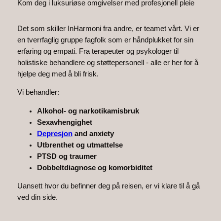
Kom deg i luksuriøse omgivelser med profesjonell pleie
Det som skiller InHarmoni fra andre, er teamet vårt. Vi er
en tverrfaglig gruppe fagfolk som er håndplukket for sin
erfaring og empati. Fra terapeuter og psykologer til
holistiske behandlere og støttepersonell - alle er her for å
hjelpe deg med å bli frisk.
Vi behandler:
Alkohol- og narkotikamisbruk
Sexavhengighet
Depresjon
and anxiety
Utbrenthet og utmattelse
PTSD og traumer
Dobbeltdiagnose og komorbiditet
Uansett hvor du befinner deg på reisen, er vi klare til å gå
ved din side.