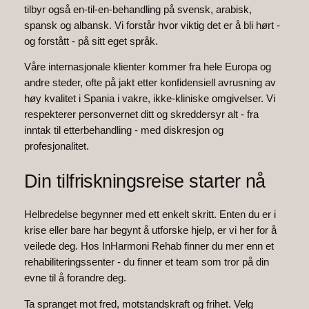
tilbyr også en-til-en-behandling på svensk, arabisk,
spansk og albansk. Vi forstår hvor viktig det er å bli hørt -
og forstått - på sitt eget språk.
Våre internasjonale klienter kommer fra hele Europa og
andre steder, ofte på jakt etter konfidensiell avrusning av
høy kvalitet i Spania i vakre, ikke-kliniske omgivelser. Vi
respekterer personvernet ditt og skreddersyr alt - fra
inntak til etterbehandling - med diskresjon og
profesjonalitet.
Din tilfriskningsreise starter nå
Helbredelse begynner med ett enkelt skritt. Enten du er i
krise eller bare har begynt å utforske hjelp, er vi her for å
veilede deg. Hos InHarmoni Rehab finner du mer enn et
rehabiliteringssenter - du finner et team som tror på din
evne til å forandre deg.
Ta spranget mot fred, motstandskraft og frihet. Velg